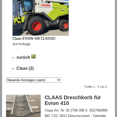
Claas EVION 430 CLASSIC
Auf Anfrage
zurück
Claas (2)
Treffer 1 - 2 von 2
CLAAS Dreschkorb für
Evion 410
Claas Art. Nr. 00 2796 099 5, 0027960995
MD_C02_0013 Dreschsystem - Getreide