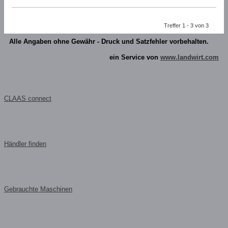
Treffer 1 - 3 von 3
Alle Angaben ohne Gewähr - Druck und Satzfehler vorbehalten.
ein Service von
www.landwirt.com
CLAAS connect
Händler finden
Gebrauchte Maschinen