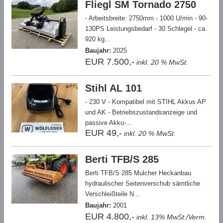
Fliegl SM Tornado 2750
- Arbeitsbreite: 2750mm - 1000 U/min - 90-
130PS Leistungsbedarf - 30 Schlegel - ca.
920 kg...
Baujahr:
2025
EUR 7.500,-
inkl. 20 % MwSt.
Stihl AL 101
- 230 V - Kompatibel mit STIHL Akkus AP
und AK - Betriebszustandsanzeige und
passive Akku-...
EUR 49,-
inkl. 20 % MwSt.
Berti TFB/S 285
Berti TFB/S 285 Mulcher Heckanbau
hydraulischer Seitenverschub sämtliche
Verschleißteile N...
Baujahr:
2001
EUR 4.800,-
inkl. 13% MwSt./Verm.