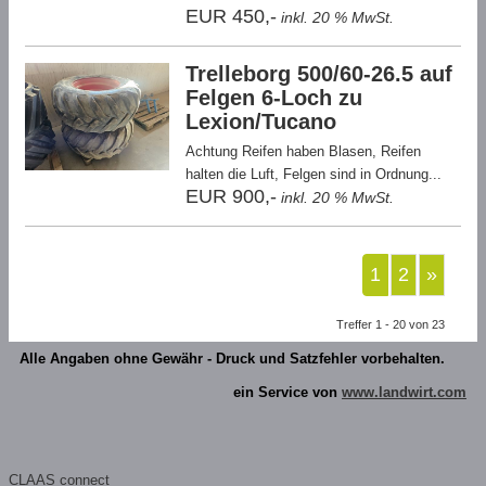
EUR 450,-
inkl. 20 % MwSt.
Trelleborg 500/60-26.5 auf
Felgen 6-Loch zu
Lexion/Tucano
Achtung Reifen haben Blasen, Reifen
halten die Luft, Felgen sind in Ordnung...
EUR 900,-
inkl. 20 % MwSt.
1
2
»
Treffer 1 - 20 von 23
Alle Angaben ohne Gewähr - Druck und Satzfehler vorbehalten.
ein Service von
www.landwirt.com
CLAAS connect