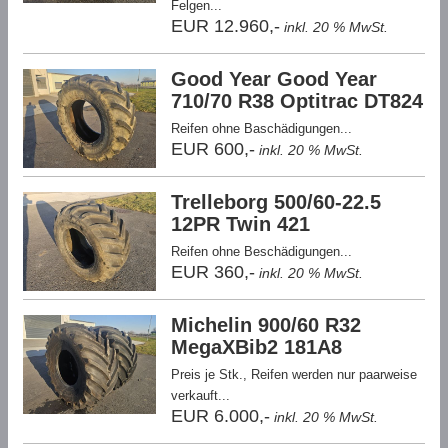
Felgen...
EUR 12.960,-
inkl. 20 % MwSt.
Good Year Good Year
710/70 R38 Optitrac DT824
Reifen ohne Baschädigungen...
EUR 600,-
inkl. 20 % MwSt.
Trelleborg 500/60-22.5
12PR Twin 421
Reifen ohne Beschädigungen...
EUR 360,-
inkl. 20 % MwSt.
Michelin 900/60 R32
MegaXBib2 181A8
Preis je Stk., Reifen werden nur paarweise
verkauft...
EUR 6.000,-
inkl. 20 % MwSt.