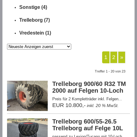
Sonstige (4)
Trelleborg (7)
Vredestein (1)
1
2
»
Treffer 1 - 20 von 23
Trelleborg 900/60 R32 TM
2000 auf Felgen 10-Loch
Preis für 2 Kompletträder inkl. Felgen...
EUR 10.800,-
inkl. 20 % MwSt.
Trelleborg 600/55-26.5
Trelleborg auf Felge 10L
passend zu Lexion/Tucano mit 10-Loch