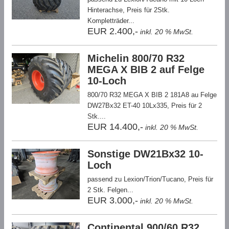
Hinterachse, Preis für 2Stk.
Kompletträder...
EUR 2.400,-
inkl. 20 % MwSt.
Michelin 800/70 R32
MEGA X BIB 2 auf Felge
10-Loch
800/70 R32 MEGA X BIB 2 181A8 au Felge
DW27Bx32 ET-40 10Lx335, Preis für 2
Stk....
EUR 14.400,-
inkl. 20 % MwSt.
Sonstige DW21Bx32 10-
Loch
passend zu Lexion/Trion/Tucano, Preis für
2 Stk. Felgen...
EUR 3.000,-
inkl. 20 % MwSt.
Continental 900/60 R32