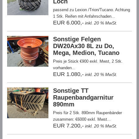
Loch
passend zu Lexion /Trion/Tucano. Achtung
1 Stk. Reifen mit Anfahrschaden...
EUR 6.000,-
inkl. 20 % MwSt.
Sonstige Felgen
DW20Ax30 8L zu Do,
Mega, Medion, Tucano
Preis je Stück €900 exkl. Mwst, 2 Stk.
vorhanden...
EUR 1.080,-
inkl. 20 % MwSt.
Sonstige TT
Raupenbandgarnitur
890mm
Preis für 2 Stk. 890mm Raupenbänder
zusammen: €6000 exkl. Mwst...
EUR 7.200,-
inkl. 20 % MwSt.