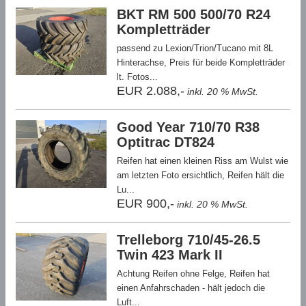
BKT RM 500 500/70 R24
Kompletträder
passend zu Lexion/Trion/Tucano mit 8L
Hinterachse, Preis für beide Kompletträder
lt. Fotos...
EUR 2.088,-
inkl. 20 % MwSt.
Good Year 710/70 R38
Optitrac DT824
Reifen hat einen kleinen Riss am Wulst wie
am letzten Foto ersichtlich, Reifen hält die
Lu...
EUR 900,-
inkl. 20 % MwSt.
Trelleborg 710/45-26.5
Twin 423 Mark II
Achtung Reifen ohne Felge, Reifen hat
einen Anfahrschaden - hält jedoch die
Luft...