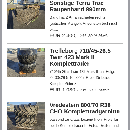
Sonstige Terra Trac
Raupenband 890mm
Band hat 2 Anfahrschäden rechts
(optischer Mangel), Ansonsten technisch
ok....
EUR 2.400,-
inkl. 20 % MwSt.
Trelleborg 710/45-26.5
Twin 423 Mark II
Kompletträder
710/45-26.5 Twin 423 Mark II auf Felge
24.00x26.5 10Lx225, Preis für beide
Kompletträder z...
EUR 1.080,-
inkl. 20 % MwSt.
Vredestein 800/70 R38
CHO Komplettradgarnitur
passend zu Claas Lexion/Trion, Preis für
beide Kompletträder lt. Fotos, Reifen und