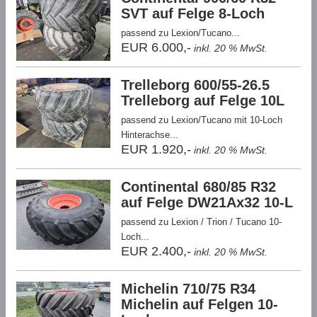
SVT auf Felge 8-Loch
passend zu Lexion/Tucano...
EUR 6.000,-
inkl. 20 % MwSt.
Trelleborg 600/55-26.5
Trelleborg auf Felge 10L
passend zu Lexion/Tucano mit 10-Loch
Hinterachse...
EUR 1.920,-
inkl. 20 % MwSt.
Continental 680/85 R32
auf Felge DW21Ax32 10-L
passend zu Lexion / Trion / Tucano 10-
Loch...
EUR 2.400,-
inkl. 20 % MwSt.
Michelin 710/75 R34
Michelin auf Felgen 10-