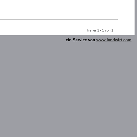
Treffer 1 - 1 von 1
ein Service von
www.landwirt.com