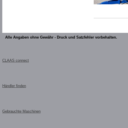
Alle Angaben ohne Gewähr - Druck und Satzfehler vorbehalten.
CLAAS connect
Händler finden
Gebrauchte Maschinen