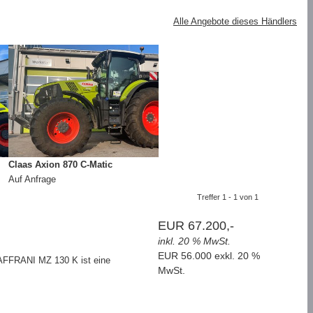
Alle Angebote dieses Händlers
Claas Axion 870 C-Matic
Auf Anfrage
Treffer 1 - 1 von 1
EUR 67.200,-
inkl. 20 % MwSt.
EUR 56.000 exkl. 20 %
ZAFFRANI MZ 130 K ist eine
MwSt.