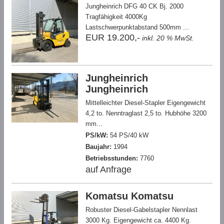
Jungheinrich DFG 40 CK Bj. 2000
Tragfähigkeit 4000Kg
Lastschwerpunktabstand 500mm ...
EUR 19.200,-
inkl. 20 % MwSt.
Jungheinrich
Jungheinrich
Mittelleichter Diesel-Stapler Eigengewicht
4,2 to. Nenntraglast 2,5 to. Hubhöhe 3200
mm...
PS/kW:
54 PS/40 kW
Baujahr:
1994
Betriebsstunden:
7760
auf Anfrage
Komatsu Komatsu
Robuster Diesel-Gabelstapler Nennlast
3000 Kg. Eigengewicht ca. 4400 Kg.