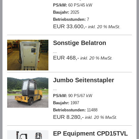
PS/kW:
60 PS/45 kW
Baujahr:
2025
Betriebsstunden:
7
EUR 33.600,-
inkl. 20 % MwSt.
Sonstige Belatron
...
EUR 468,-
inkl. 20 % MwSt.
Jumbo Seitenstapler
...
PS/kW:
90 PS/67 kW
Baujahr:
1997
Betriebsstunden:
11488
EUR 8.280,-
inkl. 20 % MwSt.
EP Equipment CPD15TVL