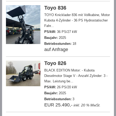
Toyo 836
TOYO Knicklader 836 mit Vollkabine, Motor
Kubota 4-Zylinder - 36 PS Hydrostatischer
Fahr...
PS/kW:
36 PS/27 kW
Baujahr:
2025
Betriebsstunden:
18
auf Anfrage
Toyo 826
BLACK EDITION Motor: - Kubota
Dieselmotor Stage V - Anzahl Zylinder: 3 -
Max. Leistung be...
PS/kW:
26 PS/20 kW
Baujahr:
2025
Betriebsstunden:
3
EUR 25.490,-
inkl. 20 % MwSt.