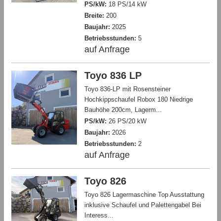
PS/kW:
18 PS/14 kW
Breite:
200
Baujahr:
2025
Betriebsstunden:
5
auf Anfrage
Toyo 836 LP
Toyo 836-LP mit Rosensteiner
Hochkippschaufel Robox 180 Niedrige
Bauhöhe 200cm, Lagerm...
PS/kW:
26 PS/20 kW
Baujahr:
2026
Betriebsstunden:
2
auf Anfrage
Toyo 826
Toyo 826 Lagermaschine Top Ausstattung
inklusive Schaufel und Palettengabel Bei
Interess...