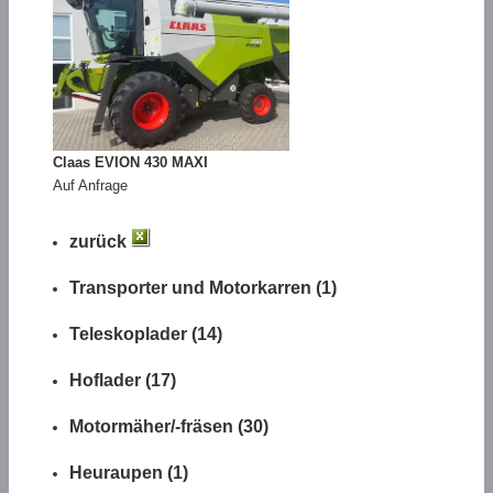
Claas EVION 430 MAXI
Auf Anfrage
zurück
Transporter und Motorkarren (1)
Teleskoplader (14)
Hoflader (17)
Motormäher/-fräsen (30)
Heuraupen (1)