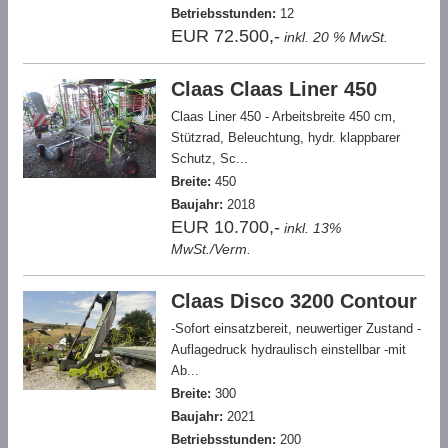
Betriebsstunden:
12
EUR 72.500,-
inkl. 20 % MwSt.
Claas Claas Liner 450
Claas Liner 450 - Arbeitsbreite 450 cm,
Stützrad, Beleuchtung, hydr. klappbarer
Schutz, Sc...
Breite:
450
Baujahr:
2018
EUR 10.700,-
inkl. 13%
MwSt./Verm.
Claas Disco 3200 Contour
-Sofort einsatzbereit, neuwertiger Zustand -
Auflagedruck hydraulisch einstellbar -mit
Ab...
Breite:
300
Baujahr:
2021
Betriebsstunden:
200