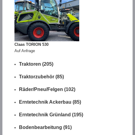
Claas TORION 530
Auf Anfrage
Traktoren (205)
Traktorzubehör (85)
Räder/Pneu/Felgen (102)
Erntetechnik Ackerbau (85)
Erntetechnik Grünland (195)
Bodenbearbeitung (91)