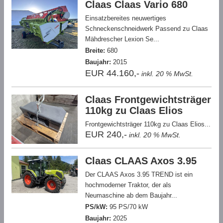
Claas Claas Vario 680
Einsatzbereites neuwertiges
Schneckenschneidwerk Passend zu Claas
Mähdrescher Lexion Se...
Breite:
680
Baujahr:
2015
EUR 44.160,-
inkl. 20 % MwSt.
Claas Frontgewichtsträger
110kg zu Claas Elios
Frontgewichtsträger 110kg zu Claas Elios...
EUR 240,-
inkl. 20 % MwSt.
Claas CLAAS Axos 3.95
Der CLAAS Axos 3.95 TREND ist ein
hochmoderner Traktor, der als
Neumaschine ab dem Baujahr...
PS/kW:
95 PS/70 kW
Baujahr:
2025