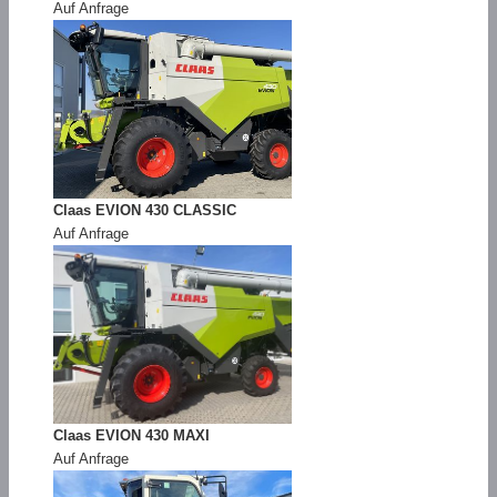
Auf Anfrage
Claas EVION 430 CLASSIC
Auf Anfrage
Claas EVION 430 MAXI
Auf Anfrage