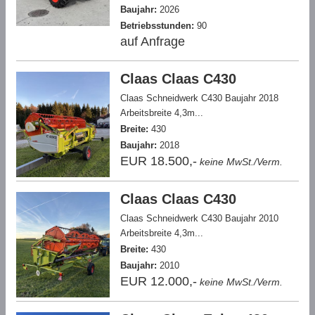
Baujahr:
2026
Betriebsstunden:
90
auf Anfrage
Claas Claas C430
Claas Schneidwerk C430 Baujahr 2018
Arbeitsbreite 4,3m...
Breite:
430
Baujahr:
2018
EUR 18.500,-
keine MwSt./Verm.
Claas Claas C430
Claas Schneidwerk C430 Baujahr 2010
Arbeitsbreite 4,3m...
Breite:
430
Baujahr:
2010
EUR 12.000,-
keine MwSt./Verm.