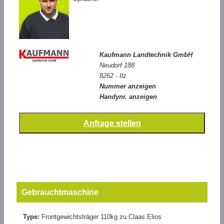
Kaufmann Landtechnik GmbH
Neudorf 188
8262 - Ilz
Nummer anzeigen
Handynr. anzeigen
Gebrauchtmaschine
Type:
Frontgewichtsträger 110kg zu Claas Elios