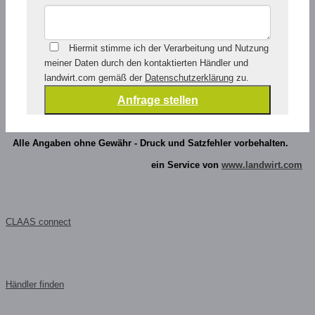
Hiermit stimme ich der Verarbeitung und Nutzung
meiner Daten durch den kontaktierten Händler und
landwirt.com gemäß der
Datenschutzerklärung
zu.
Alle Angaben ohne Gewähr - Druck und Satzfehler vorbehalten.
ein Service von
www.landwirt.com
CLAAS connect
Händler finden