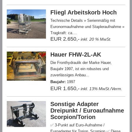
Fliegl Arbeitskorb Hoch
Technische Details » Serienmäßig mit
Euronormaufnahme und Stapleraufnahme »
Tragkraft: ca....
EUR 2.650,-
inkl. 20 % MwSt.
Hauer FHW-2L-AK
Die Fronthydraulik der Marke Hauer,
Baujahr 1997, ist ein robustes und
zuverlässiges Anbau...
Baujahr:
1997
EUR 1.650,-
inkl. 13% MwSt./Verm.
Sonstige Adapter
Dreipunkt / Euroaufnahme
Scorpion/Torion
✅ 3-Punkt auf Euro-Aufnahme /
Euroadapter für Torion_Scorpion ✅ Diese