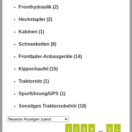
Fronthydraulik (2)
Heckstapler (2)
Kabinen (1)
Schneeketten (8)
Frontlader-Anbaugeräte (14)
Kippschaufel (15)
Traktorsitz (1)
Spurführung/GPS (1)
Sonstiges Traktorzubehör (18)
1
2
3
4
5
»
...