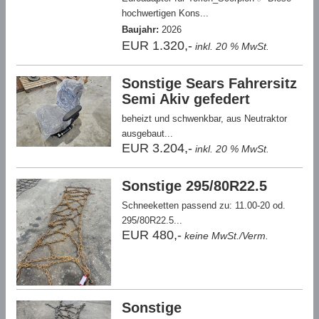
hochwertigen Kons...
Baujahr:
2026
EUR 1.320,-
inkl. 20 % MwSt.
Sonstige Sears Fahrersitz
Semi Akiv gefedert
beheizt und schwenkbar, aus Neutraktor
ausgebaut...
EUR 3.204,-
inkl. 20 % MwSt.
Sonstige 295/80R22.5
Schneeketten passend zu: 11.00-20 od.
295/80R22.5...
EUR 480,-
keine MwSt./Verm.
Sonstige