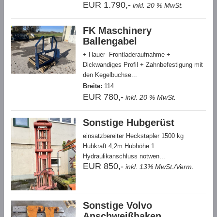
EUR 1.790,-
inkl. 20 % MwSt.
FK Maschinery
Ballengabel
+ Hauer- Frontladeraufnahme +
Dickwandiges Profil + Zahnbefestigung mit
den Kegelbuchse...
Breite:
114
EUR 780,-
inkl. 20 % MwSt.
Sonstige Hubgerüst
einsatzbereiter Heckstapler 1500 kg
Hubkraft 4,2m Hubhöhe 1
Hydraulikanschluss notwen...
EUR 850,-
inkl. 13% MwSt./Verm.
Sonstige Volvo
Anschweißhaken