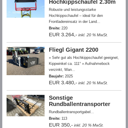
Hochkippschaufel 2.30m
Robuste und leistungsstarke
Hochkippschaufel – ideal für den
Frontladereinsatz in der Land...
Breite:
220
EUR 3.264,-
inkl. 20 % MwSt.
Fliegl Gigant 2200
» Sehr gut als Hochkippschaufel geeignet,
Kippwinkel ca. 111° » Aufnahmebock
verzinkt, Wan...
Baujahr:
2025
EUR 3.480,-
inkl. 20 % MwSt.
Sonstige
Rundballentransporter
Rundballentransportgabel...
Breite:
113
EUR 350,-
inkl. 20 % MwSt.