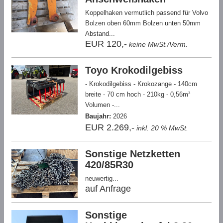
Koppelhaken vermutlich passend für Volvo
Bolzen oben 60mm Bolzen unten 50mm
Abstand...
EUR 120,-
keine MwSt./Verm.
Toyo Krokodilgebiss
- Krokodilgebiss - Krokozange - 140cm
breite - 70 cm hoch - 210kg - 0,56m³
Volumen -...
Baujahr:
2026
EUR 2.269,-
inkl. 20 % MwSt.
Sonstige Netzketten
420/85R30
neuwertig...
auf Anfrage
Sonstige