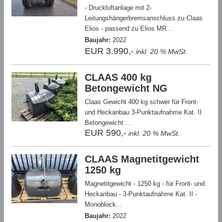
- Druckluftanlage mit 2-
Leitungshängerbremsanschluss zu Claas
Elios - passend zu Elios MR...
Baujahr:
2022
EUR 3.990,-
inkl. 20 % MwSt.
CLAAS 400 kg
Betongewicht NG
Claas Gewicht 400 kg schwer für Front-
und Heckanbau 3-Punktaufnahme Kat. II
Betongewicht ...
EUR 590,-
inkl. 20 % MwSt.
CLAAS Magnetitgewicht
1250 kg
Magnetitgewicht - 1250 kg - für Front- und
Heckanbau - 3-Punktaufnahme Kat. II -
Monoblock...
Baujahr:
2022