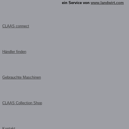
ein Service von
www.landwirt.com
CLAAS connect
Händler finden
Gebrauchte Maschinen
CLAAS Collection Shop
Kontakt