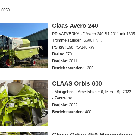
:
6650
Claas Avero 240
PRIVATVERKAUF Avero 240 BJ 2011 mit 1305 
Trommelstunden, 5600 l K...
PS/kW:
198 PS/146 kW
Breite:
370
Baujahr:
2011
Betriebsstunden:
1305
CLAAS Orbis 600
- Maisgebiss - Arbeitsbreite 6,15 m - Bj. 2022 -
- Zentralver...
Baujahr:
2022
Betriebsstunden:
400