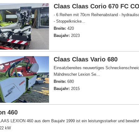
Claas Claas Corio 670 FC 
- 6 Reihen mit 70cm Reihenabstand - hydraulis
- Stoppelknicke...
Breite:
420
Baujahr:
2023
Claas Claas Vario 680
Einsatzbereites neuwertiges Schneckenschnei
Mähdrescher Lexion Se...
Breite:
680
Baujahr:
2015
on 460
LAAS LEXION 460 aus dem Baujahr 1999 ist ein leistungsstarker und bewährt
22 kW