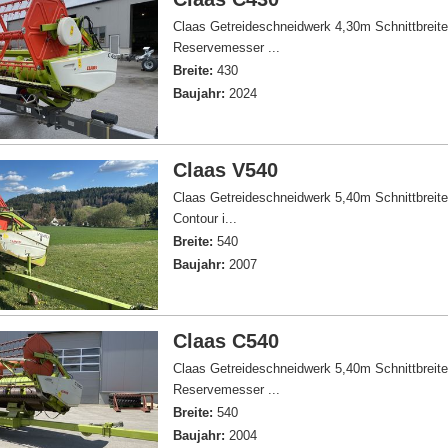
Claas Getreideschneidwerk 4,30m Schnittbreite 
Reservemesser ...
Breite:
430
Baujahr:
2024
Claas V540
Claas Getreideschneidwerk 5,40m Schnittbreite
Contour i...
Breite:
540
Baujahr:
2007
Claas C540
Claas Getreideschneidwerk 5,40m Schnittbreite 
Reservemesser ...
Breite:
540
Baujahr:
2004