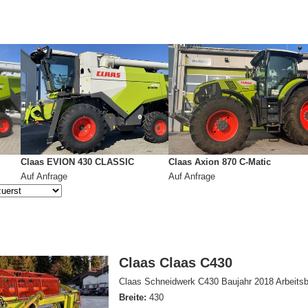
Claas EVION 430 CLASSIC
Claas Axion 870 C-Matic
Auf Anfrage
Auf Anfrage
Claas Claas C430
Claas Schneidwerk C430 Baujahr 2018 Arbeitsbr
Breite:
430