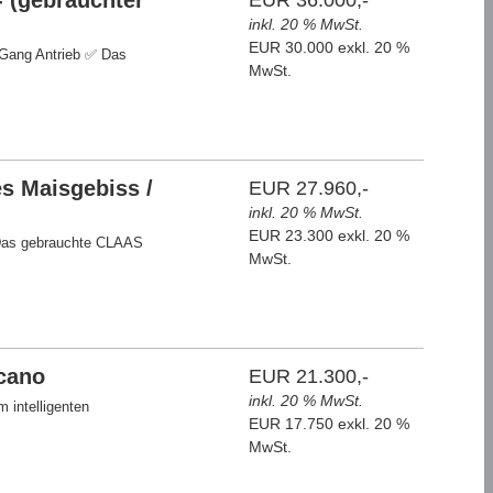
- (gebrauchter
EUR 36.000,-
inkl. 20 % MwSt.
EUR 30.000 exkl. 20 %
3-Gang Antrieb ✅ Das
MwSt.
es Maisgebiss /
EUR 27.960,-
inkl. 20 % MwSt.
EUR 23.300 exkl. 20 %
 Das gebrauchte CLAAS
MwSt.
ucano
EUR 21.300,-
inkl. 20 % MwSt.
 intelligenten
EUR 17.750 exkl. 20 %
MwSt.