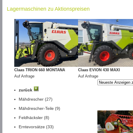
Lagermaschinen zu Aktionspreisen
Claas TRION 660 MONTANA
Claas EVION 430 MAXI
Auf Anfrage
Auf Anfrage
zurück
Mähdrescher (27)
Mähdrescher-Teile (9)
Feldhäcksler (8)
Erntevorsätze (33)