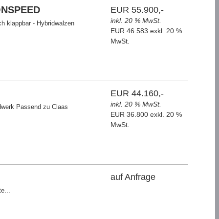
CONSPEED
EUR 55.900,-
inkl. 20 % MwSt.
ch klappbar - Hybridwalzen
EUR 46.583 exkl. 20 %
MwSt.
EUR 44.160,-
inkl. 20 % MwSt.
dwerk Passend zu Claas
EUR 36.800 exkl. 20 %
MwSt.
auf Anfrage
e...