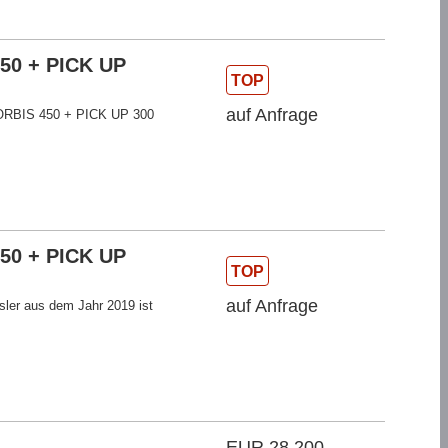
50 + PICK UP
TOP
auf Anfrage
 + ORBIS 450 + PICK UP 300
50 + PICK UP
TOP
auf Anfrage
er aus dem Jahr 2019 ist
EUR 28.200,-