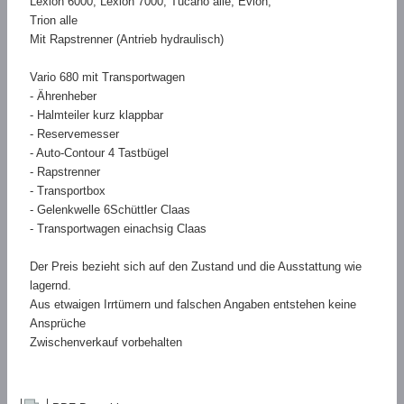
Lexion 6000, Lexion 7000, Tucano alle, Evion,
Trion alle
Mit Rapstrenner (Antrieb hydraulisch)
Vario 680 mit Transportwagen
- Ährenheber
- Halmteiler kurz klappbar
- Reservemesser
- Auto-Contour 4 Tastbügel
- Rapstrenner
- Transportbox
- Gelenkwelle 6Schüttler Claas
- Transportwagen einachsig Claas
Der Preis bezieht sich auf den Zustand und die Ausstattung wie
lagernd.
Aus etwaigen Irrtümern und falschen Angaben entstehen keine
Ansprüche
Zwischenverkauf vorbehalten