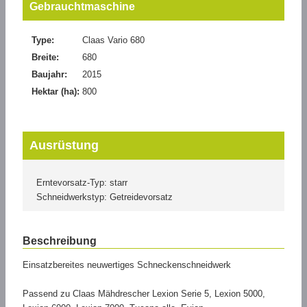
Gebrauchtmaschine
Type:
Claas Vario 680
Breite:
680
Baujahr:
2015
Hektar (ha):
800
Ausrüstung
Erntevorsatz-Typ: starr
Schneidwerkstyp: Getreidevorsatz
Beschreibung
Einsatzbereites neuwertiges Schneckenschneidwerk
Passend zu Claas Mähdrescher Lexion Serie 5, Lexion 5000,