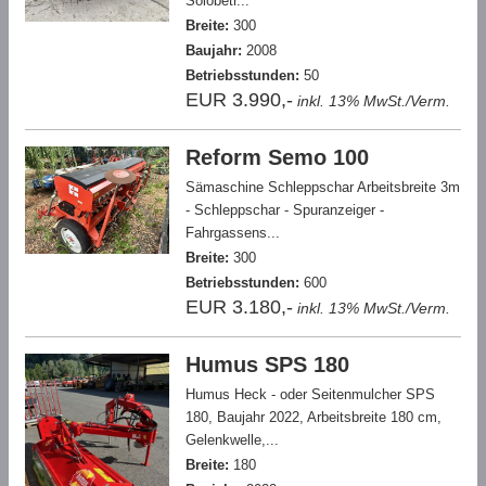
Solobetr...
Breite:
300
Baujahr:
2008
Betriebsstunden:
50
EUR 3.990,-
inkl. 13% MwSt./Verm.
Reform Semo 100
Sämaschine Schleppschar Arbeitsbreite 3m
- Schleppschar - Spuranzeiger -
Fahrgassens...
Breite:
300
Betriebsstunden:
600
EUR 3.180,-
inkl. 13% MwSt./Verm.
Humus SPS 180
Humus Heck - oder Seitenmulcher SPS
180, Baujahr 2022, Arbeitsbreite 180 cm,
Gelenkwelle,...
Breite:
180