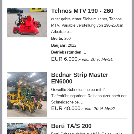
Tehnos MTV 190 - 260
guter gebrauchter Sichelmulcher, Tehnos
MTV, Variable verstellung von 190-260cm
Arbeitsbre...
Breite:
260
Baujahr:
2022
Betriebsstunden:
1
EUR 6.000,-
inkl. 20 % MwSt.
Bednar Strip Master
EN6000
Gewellte Schneidscheibe mit 2
Tiefenführungsräder. Reihenputzer nach der
Schneidscheibe. ...
EUR 48.000,-
inkl. 20 % MwSt.
Berti TA/S 200