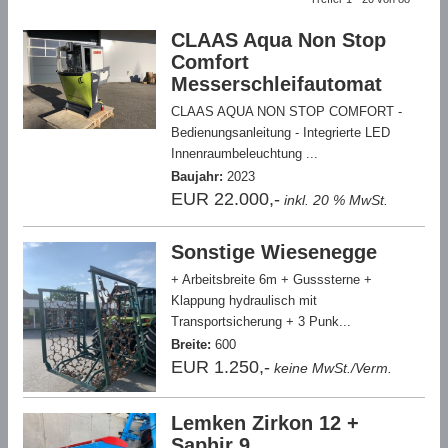
CLAAS Aqua Non Stop
Comfort
Messerschleifautomat
CLAAS AQUA NON STOP COMFORT -
Bedienungsanleitung - Integrierte LED
Innenraumbeleuchtung ...
Baujahr:
2023
EUR 22.000,-
inkl. 20 % MwSt.
Sonstige Wiesenegge
+ Arbeitsbreite 6m + Gusssterne +
Klappung hydraulisch mit
Transportsicherung + 3 Punk...
Breite:
600
EUR 1.250,-
keine MwSt./Verm.
Lemken Zirkon 12 +
Saphir 9