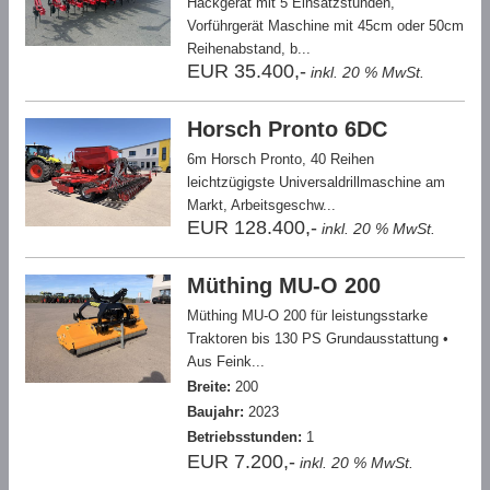
Hackgerät mit 5 Einsatzstunden,
Vorführgerät Maschine mit 45cm oder 50cm
Reihenabstand, b...
EUR 35.400,-
inkl. 20 % MwSt.
Horsch Pronto 6DC
6m Horsch Pronto, 40 Reihen
leichtzügigste Universaldrillmaschine am
Markt, Arbeitsgeschw...
EUR 128.400,-
inkl. 20 % MwSt.
Müthing MU-O 200
Müthing MU-O 200 für leistungsstarke
Traktoren bis 130 PS Grundausstattung •
Aus Feink...
Breite:
200
Baujahr:
2023
Betriebsstunden:
1
EUR 7.200,-
inkl. 20 % MwSt.