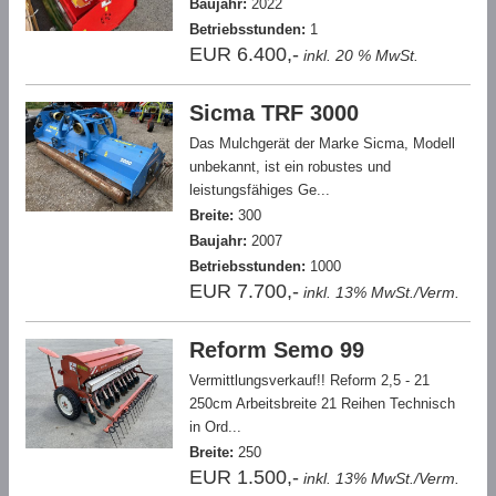
Baujahr:
2022
Betriebsstunden:
1
EUR 6.400,-
inkl. 20 % MwSt.
Sicma TRF 3000
Das Mulchgerät der Marke Sicma, Modell
unbekannt, ist ein robustes und
leistungsfähiges Ge...
Breite:
300
Baujahr:
2007
Betriebsstunden:
1000
EUR 7.700,-
inkl. 13% MwSt./Verm.
Reform Semo 99
Vermittlungsverkauf!! Reform 2,5 - 21
250cm Arbeitsbreite 21 Reihen Technisch
in Ord...
Breite:
250
EUR 1.500,-
inkl. 13% MwSt./Verm.