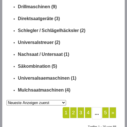
Drillmaschinen (9)
Direktsaatgeräte (3)
Schlegler / Schlägelhäcksler (2)
Universalstreuer (2)
Nachsaat / Untersaat (1)
Säkombination (5)
Universalsaemaschinen (1)
Mulchsaatmaschinen (4)
1
2
3
4
5
»
...
Treffer 1 - 20 von 88