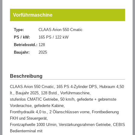
Vorführmaschine
Type:
CLAAS Arion 550 Cmatic
PS / kW:
165 PS / 122 kW
Betriebsstd.:
128
Baujahr:
2025
Beschreibung
CLAAS Arion 550 Cmatic, 165 PS 4-Zylinder DPS, Hubraum 4,50
lt., Baujahr 2025, 128 Bstd., Vorführmaschine,
stufenlos CMATIC Getriebe, 50 km/h, gefederte + gebremste
Vorderachse, gefederte Kabine,
Fronthydraulik 4,0 to., 2 Ölanschlüssen vorne, Frontbedienung
FKH und Steuergerät,
Frontzapfwelle 1000 U/min, Verstärkungsrahmen Getriebe, CEBIS
Bedienterminal mit