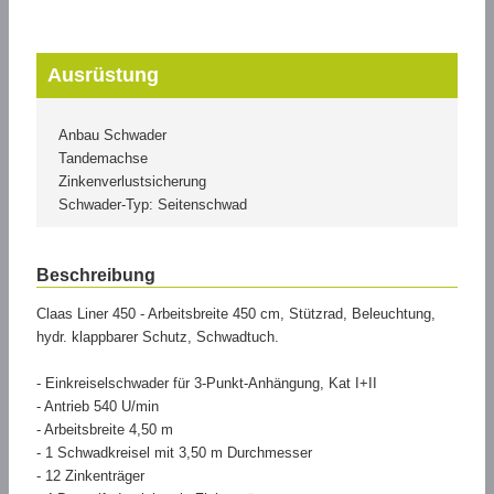
Ausrüstung
Anbau Schwader
Tandemachse
Zinkenverlustsicherung
Schwader-Typ: Seitenschwad
Beschreibung
Claas Liner 450 - Arbeitsbreite 450 cm, Stützrad, Beleuchtung,
hydr. klappbarer Schutz, Schwadtuch.
- Einkreiselschwader für 3-Punkt-Anhängung, Kat I+II
- Antrieb 540 U/min
- Arbeitsbreite 4,50 m
- 1 Schwadkreisel mit 3,50 m Durchmesser
- 12 Zinkenträger