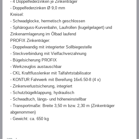
- 4 Doppelfederzinken je Zinkenträger
- Doppelfederzinken Ø 9,0 mm
Kreisel:
- Schwadglocke, hermetisch geschlossen
- Sphäroguss-Kurvenbahn, Laufrollen (kugelgelagert) und
Zinkenarmlagerung im Ölbad laufend
PROFIX Zinkenträger:
- Doppelwandig mit integrierter Sollbiegestelle
- Steckverbindung mit Vielfachverzahnung
- Bügelsicherung PROFIX
- Werkzeuglos austauschbar
- CKL Kraftflusslenker mit Talfahrtstabilisator
- KONTUR Fahrwerk mit Bereifung 16x6.50-8 (4 x)
- Zinkenverlustsicherung, integriert
- Schutzbügelklappung, hydraulisch
- Schwadtuch, längs- und höheneinstellbar
- Transportmaße: Breite 3,50 m bzw. 2,30 m (Zinkenträger
abgenommen)
- Gewicht: ca. 650 kg