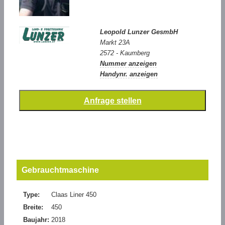
Leopold Lunzer GesmbH
Markt 23A
2572 - Kaumberg
Nummer anzeigen
Handynr. anzeigen
Gebrauchtmaschine
Type:
Claas Liner 450
Breite:
450
Baujahr:
2018