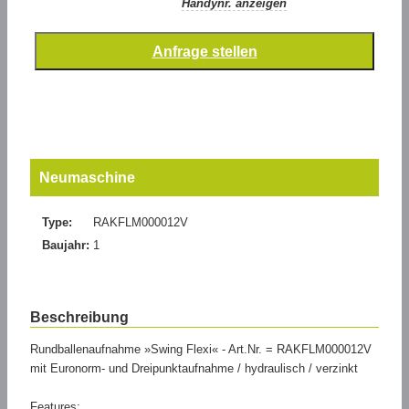
Handynr. anzeigen
Neumaschine
Type:
RAKFLM000012V
Baujahr:
1
Beschreibung
Rundballenaufnahme »Swing Flexi« - Art.Nr. = RAKFLM000012V
mit Euronorm- und Dreipunktaufnahme / hydraulisch / verzinkt
Features: