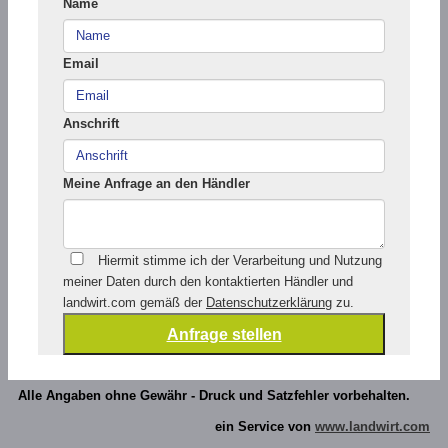
Name
Email
Anschrift
Meine Anfrage an den Händler
Hiermit stimme ich der Verarbeitung und Nutzung
meiner Daten durch den kontaktierten Händler und
landwirt.com gemäß der
Datenschutzerklärung
zu.
Alle Angaben ohne Gewähr - Druck und Satzfehler vorbehalten.
ein Service von
www.landwirt.com