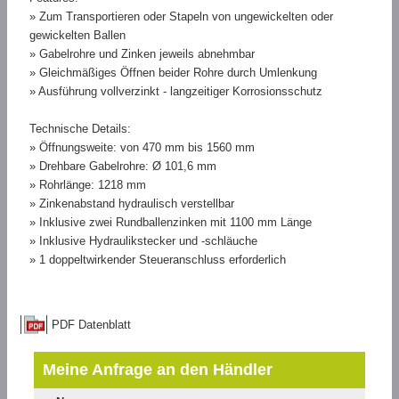
» Zum Transportieren oder Stapeln von ungewickelten oder
gewickelten Ballen
» Gabelrohre und Zinken jeweils abnehmbar
» Gleichmäßiges Öffnen beider Rohre durch Umlenkung
» Ausführung vollverzinkt - langzeitiger Korrosionsschutz
Technische Details:
» Öffnungsweite: von 470 mm bis 1560 mm
» Drehbare Gabelrohre: Ø 101,6 mm
» Rohrlänge: 1218 mm
» Zinkenabstand hydraulisch verstellbar
» Inklusive zwei Rundballenzinken mit 1100 mm Länge
» Inklusive Hydraulikstecker und -schläuche
» 1 doppeltwirkender Steueranschluss erforderlich
PDF Datenblatt
Meine Anfrage an den Händler