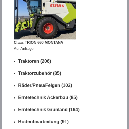
Claas TRION 660 MONTANA
Auf Anfrage
Traktoren (206)
Traktorzubehör (85)
Räder/Pneu/Felgen (102)
Erntetechnik Ackerbau (85)
Erntetechnik Grünland (194)
Bodenbearbeitung (91)