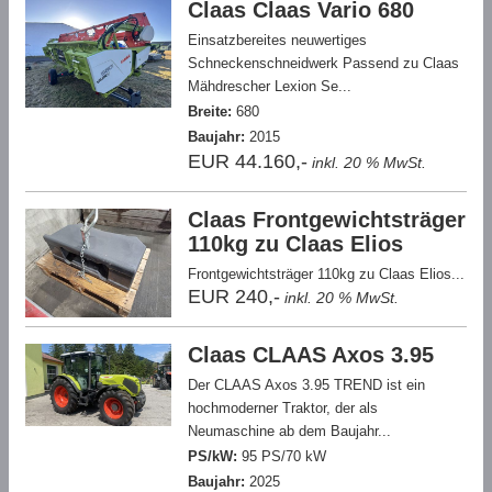
Claas Claas Vario 680
Einsatzbereites neuwertiges
Schneckenschneidwerk Passend zu Claas
Mähdrescher Lexion Se...
Breite:
680
Baujahr:
2015
EUR 44.160,-
inkl. 20 % MwSt.
Claas Frontgewichtsträger
110kg zu Claas Elios
Frontgewichtsträger 110kg zu Claas Elios...
EUR 240,-
inkl. 20 % MwSt.
Claas CLAAS Axos 3.95
Der CLAAS Axos 3.95 TREND ist ein
hochmoderner Traktor, der als
Neumaschine ab dem Baujahr...
PS/kW:
95 PS/70 kW
Baujahr:
2025