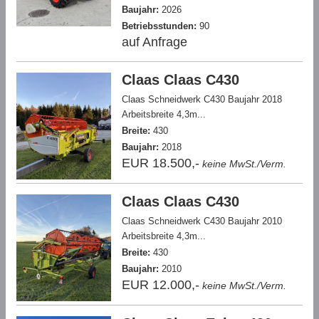
Baujahr:
2026
Betriebsstunden:
90
auf Anfrage
Claas Claas C430
Claas Schneidwerk C430 Baujahr 2018
Arbeitsbreite 4,3m...
Breite:
430
Baujahr:
2018
EUR 18.500,-
keine MwSt./Verm.
Claas Claas C430
Claas Schneidwerk C430 Baujahr 2010
Arbeitsbreite 4,3m...
Breite:
430
Baujahr:
2010
EUR 12.000,-
keine MwSt./Verm.