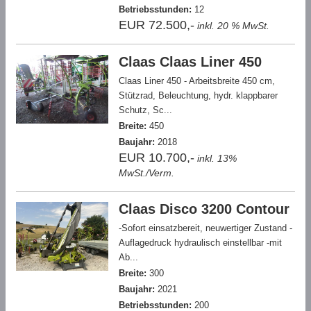
Betriebsstunden:
12
EUR 72.500,-
inkl. 20 % MwSt.
Claas Claas Liner 450
Claas Liner 450 - Arbeitsbreite 450 cm,
Stützrad, Beleuchtung, hydr. klappbarer
Schutz, Sc...
Breite:
450
Baujahr:
2018
EUR 10.700,-
inkl. 13%
MwSt./Verm.
Claas Disco 3200 Contour
-Sofort einsatzbereit, neuwertiger Zustand -
Auflagedruck hydraulisch einstellbar -mit
Ab...
Breite:
300
Baujahr:
2021
Betriebsstunden:
200