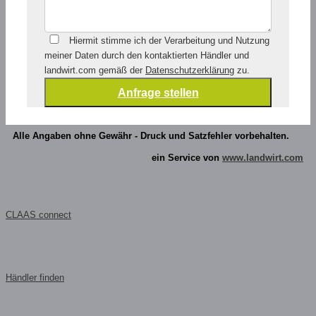
Hiermit stimme ich der Verarbeitung und Nutzung
meiner Daten durch den kontaktierten Händler und
landwirt.com gemäß der
Datenschutzerklärung
zu.
Alle Angaben ohne Gewähr - Druck und Satzfehler vorbehalten.
ein Service von
www.landwirt.com
CLAAS connect
Händler finden