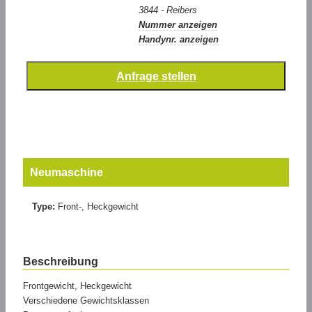
3844 - Reibers
Nummer anzeigen
Handynr. anzeigen
Neumaschine
Type:
Front-, Heckgewicht
Beschreibung
Frontgewicht, Heckgewicht
Verschiedene Gewichtsklassen