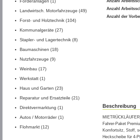
Förderanlagen (1)
Anzahl Arbeitssc
Anzahl Arbeitssc
Landwirtsch. Motorfahrzeuge (49)
Anzahl der Vorbe
Forst- und Holztechnik (104)
Kommunalgeräte (27)
Stapler- und Lagertechnik (8)
Baumaschinen (18)
Nutzfahrzeuge (9)
Weinbau (17)
Werkstatt (1)
Haus und Garten (23)
Reparatur und Ersatzteile (21)
Beschreibung
Direktvermarktung (1)
Autos / Motorräder (1)
MIETRÜCKLÄUFER ! 
Fahrer-Paket Premi
Flohmarkt (12)
Komfortsitz, Stoff, s
Heckscheibe für 4-P