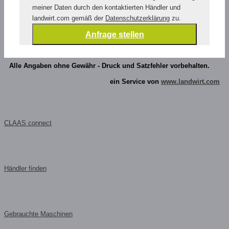
meiner Daten durch den kontaktierten Händler und
landwirt.com gemäß der
Datenschutzerklärung
zu.
Alle Angaben ohne Gewähr - Druck und Satzfehler vorbehalten.
ein Service von
www.landwirt.com
CLAAS connect
Händler finden
Gebrauchte Maschinen