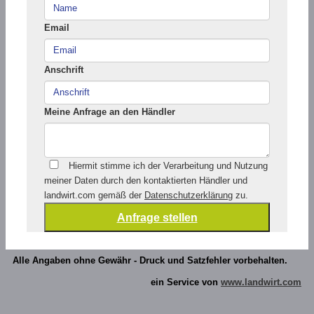
Email
Anschrift
Meine Anfrage an den Händler
Hiermit stimme ich der Verarbeitung und Nutzung
meiner Daten durch den kontaktierten Händler und
landwirt.com gemäß der
Datenschutzerklärung
zu.
Alle Angaben ohne Gewähr - Druck und Satzfehler vorbehalten.
ein Service von
www.landwirt.com