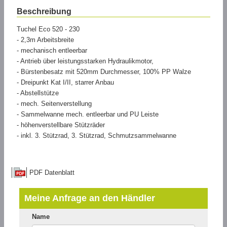
Beschreibung
Tuchel Eco 520 - 230
- 2,3m Arbeitsbreite
- mechanisch entleerbar
- Antrieb über leistungsstarken Hydraulikmotor,
- Bürstenbesatz mit 520mm Durchmesser, 100% PP Walze
- Dreipunkt Kat I/II, starrer Anbau
- Abstellstütze
- mech. Seitenverstellung
- Sammelwanne mech. entleerbar und PU Leiste
- höhenverstellbare Stützräder
- inkl. 3. Stützrad, 3. Stützrad, Schmutzsammelwanne
PDF Datenblatt
Meine Anfrage an den Händler
Name