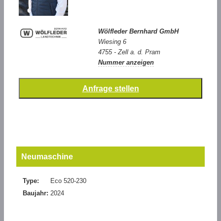
Wölfleder Bernhard GmbH
Wiesing 6
4755 - Zell a. d. Pram
Nummer anzeigen
Neumaschine
Type:
Eco 520-230
Baujahr:
2024