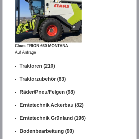
Claas TRION 660 MONTANA
Auf Anfrage
Traktoren (210)
Traktorzubehör (83)
Räder/Pneu/Felgen (98)
Erntetechnik Ackerbau (82)
Erntetechnik Grünland (196)
Bodenbearbeitung (90)