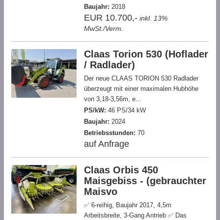
Baujahr:
2018
EUR 10.700,-
inkl. 13%
MwSt./Verm.
Claas Torion 530 (Hoflader
/ Radlader)
Der neue CLAAS TORION 530 Radlader
überzeugt mit einer maximalen Hubhöhe
von 3,18-3,56m, e...
PS/kW:
46 PS/34 kW
Baujahr:
2024
Betriebsstunden:
70
auf Anfrage
Claas Orbis 450
Maisgebiss - (gebrauchter
Maisvo
✅ 6-reihig, Baujahr 2017, 4,5m
Arbeitsbreite, 3-Gang Antrieb ✅ Das