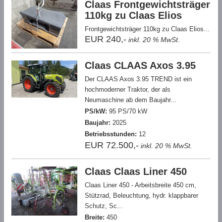
Claas Frontgewichtsträger
110kg zu Claas Elios
Frontgewichtsträger 110kg zu Claas Elios...
EUR 240,-
inkl. 20 % MwSt.
Claas CLAAS Axos 3.95
Der CLAAS Axos 3.95 TREND ist ein
hochmoderner Traktor, der als
Neumaschine ab dem Baujahr...
PS/kW:
95 PS/70 kW
Baujahr:
2025
Betriebsstunden:
12
EUR 72.500,-
inkl. 20 % MwSt.
Claas Claas Liner 450
Claas Liner 450 - Arbeitsbreite 450 cm,
Stützrad, Beleuchtung, hydr. klappbarer
Schutz, Sc...
Breite:
450