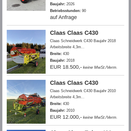
Baujahr:
2026
Betriebsstunden:
90
auf Anfrage
Claas Claas C430
Claas Schneidwerk C430 Baujahr 2018
Arbeitsbreite 4,3m...
Breite:
430
Baujahr:
2018
EUR 18.500,-
keine MwSt./Verm.
Claas Claas C430
Claas Schneidwerk C430 Baujahr 2010
Arbeitsbreite 4,3m...
Breite:
430
Baujahr:
2010
EUR 12.000,-
keine MwSt./Verm.