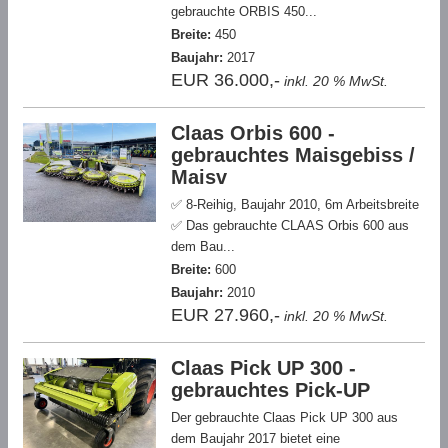
gebrauchte ORBIS 450...
Breite:
450
Baujahr:
2017
EUR 36.000,-
inkl. 20 % MwSt.
Claas Orbis 600 -
gebrauchtes Maisgebiss /
Maisv
✅ 8-Reihig, Baujahr 2010, 6m Arbeitsbreite
✅ Das gebrauchte CLAAS Orbis 600 aus
dem Bau...
Breite:
600
Baujahr:
2010
EUR 27.960,-
inkl. 20 % MwSt.
Claas Pick UP 300 -
gebrauchtes Pick-UP
Der gebrauchte Claas Pick UP 300 aus
dem Baujahr 2017 bietet eine