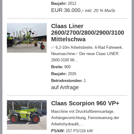
Baujahr:
2012
EUR 36.000,-
inkl. 20 % MwSt.
Claas Liner
2600/2700/2800/2900/3100
Mittelschwa
✅ 6,2-10m Arbeitsbreite, 6-Rad Fahrwerk,
Neumaschine✅ Der neue Claas LINER
2600-3100 Mi...
Breite:
900
Baujahr:
2026
Betriebsstunden:
1
auf Anfrage
Claas Scorpion 960 VP+
Maschine mit Druckluftbremsanlage,
Anhängevorrichtung, Feinsteuerung der
Arbeitshydraulik,...
PS/kW:
157 PS/116 kW