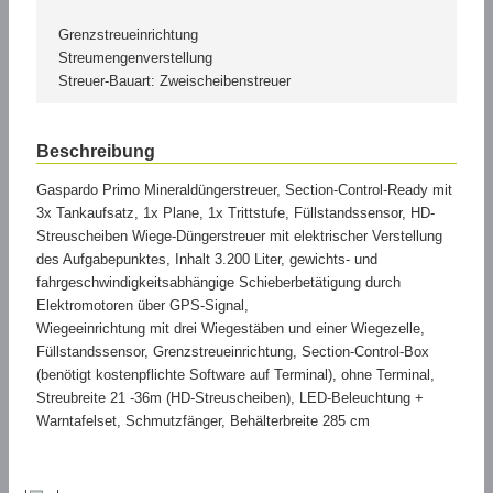
Grenzstreueinrichtung
Streumengenverstellung
Streuer-Bauart: Zweischeibenstreuer
Beschreibung
Gaspardo Primo Mineraldüngerstreuer, Section-Control-Ready mit
3x Tankaufsatz, 1x Plane, 1x Trittstufe, Füllstandssensor, HD-
Streuscheiben Wiege-Düngerstreuer mit elektrischer Verstellung
des Aufgabepunktes, Inhalt 3.200 Liter, gewichts- und
fahrgeschwindigkeitsabhängige Schieberbetätigung durch
Elektromotoren über GPS-Signal,
Wiegeeinrichtung mit drei Wiegestäben und einer Wiegezelle,
Füllstandssensor, Grenzstreueinrichtung, Section-Control-Box
(benötigt kostenpflichte Software auf Terminal), ohne Terminal,
Streubreite 21 -36m (HD-Streuscheiben), LED-Beleuchtung +
Warntafelset, Schmutzfänger, Behälterbreite 285 cm