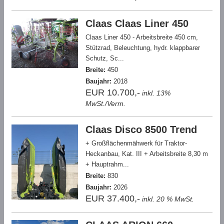
Claas Claas Liner 450
Claas Liner 450 - Arbeitsbreite 450 cm,
Stützrad, Beleuchtung, hydr. klappbarer
Schutz, Sc...
Breite:
450
Baujahr:
2018
EUR 10.700,-
inkl. 13%
MwSt./Verm.
Claas Disco 8500 Trend
+ Großflächenmähwerk für Traktor-
Heckanbau, Kat. III + Arbeitsbreite 8,30 m
+ Hauptrahm...
Breite:
830
Baujahr:
2026
EUR 37.400,-
inkl. 20 % MwSt.