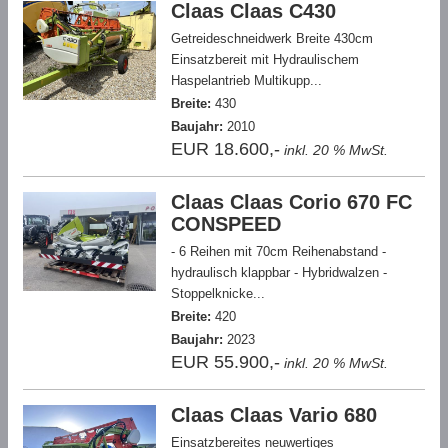
Claas Claas C430
Getreideschneidwerk Breite 430cm
Einsatzbereit mit Hydraulischem
Haspelantrieb Multikupp...
Breite:
430
Baujahr:
2010
EUR 18.600,-
inkl. 20 % MwSt.
Claas Claas Corio 670 FC
CONSPEED
- 6 Reihen mit 70cm Reihenabstand -
hydraulisch klappbar - Hybridwalzen -
Stoppelknicke...
Breite:
420
Baujahr:
2023
EUR 55.900,-
inkl. 20 % MwSt.
Claas Claas Vario 680
Einsatzbereites neuwertiges