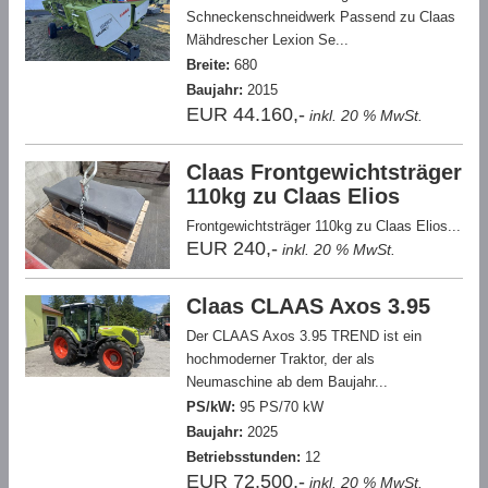
Schneckenschneidwerk Passend zu Claas
Mähdrescher Lexion Se...
Breite:
680
Baujahr:
2015
EUR 44.160,-
inkl. 20 % MwSt.
Claas Frontgewichtsträger
110kg zu Claas Elios
Frontgewichtsträger 110kg zu Claas Elios...
EUR 240,-
inkl. 20 % MwSt.
Claas CLAAS Axos 3.95
Der CLAAS Axos 3.95 TREND ist ein
hochmoderner Traktor, der als
Neumaschine ab dem Baujahr...
PS/kW:
95 PS/70 kW
Baujahr:
2025
Betriebsstunden:
12
EUR 72.500,-
inkl. 20 % MwSt.