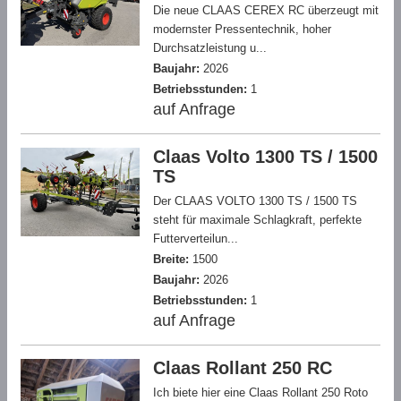
Die neue CLAAS CEREX RC überzeugt mit
modernster Pressentechnik, hoher
Durchsatzleistung u...
Baujahr:
2026
Betriebsstunden:
1
auf Anfrage
Claas Volto 1300 TS / 1500
TS
Der CLAAS VOLTO 1300 TS / 1500 TS
steht für maximale Schlagkraft, perfekte
Futterverteilun...
Breite:
1500
Baujahr:
2026
Betriebsstunden:
1
auf Anfrage
Claas Rollant 250 RC
Ich biete hier eine Claas Rollant 250 Roto