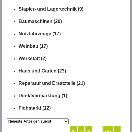
Stapler- und Lagertechnik (9)
Baumaschinen (20)
Nutzfahrzeuge (17)
Weinbau (17)
Werkstatt (2)
Haus und Garten (23)
Reparatur und Ersatzteile (21)
Direktvermarktung (1)
Flohmarkt (12)
1
2
3
66
»