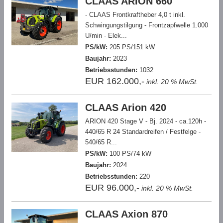
CLAAS ARION 660
- CLAAS Frontkraftheber 4,0 t inkl.
Schwingungstilgung - Frontzapfwelle 1.000
U/min - Elek...
PS/kW:
205 PS/151 kW
Baujahr:
2023
Betriebsstunden:
1032
EUR 162.000,-
inkl. 20 % MwSt.
CLAAS Arion 420
ARION 420 Stage V - Bj. 2024 - ca.120h -
440/65 R 24 Standardreifen / Festfelge -
540/65 R...
PS/kW:
100 PS/74 kW
Baujahr:
2024
Betriebsstunden:
220
EUR 96.000,-
inkl. 20 % MwSt.
CLAAS Axion 870