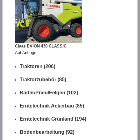
Claas EVION 430 CLASSIC
Auf Anfrage
Traktoren (206)
Traktorzubehör (85)
Räder/Pneu/Felgen (102)
Erntetechnik Ackerbau (85)
Erntetechnik Grünland (194)
Bodenbearbeitung (92)